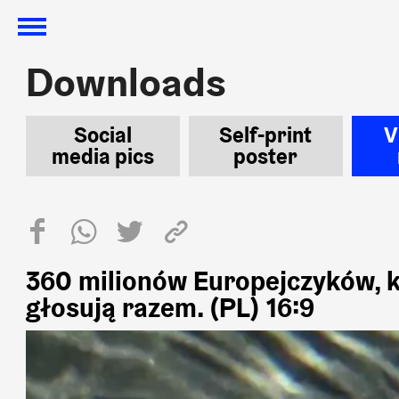
Downloads
Downloads
Social
Self-print
V
media pics
poster
360 milionów Europejczyków, k
głosują razem. (PL) 16:9