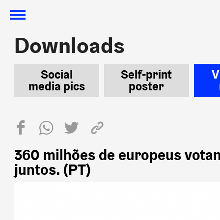
Downloads
Downloads
Social
Self-print
V
media pics
poster
360 milhões de europeus vota
juntos. (PT)